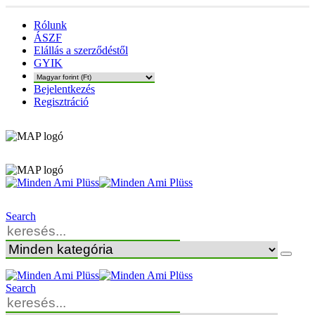
Rólunk
ÁSZF
Elállás a szerződéstől
GYIK
Bejelentkezés
Regisztráció
Search
Search