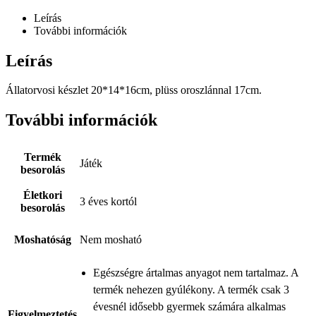
Leírás
További információk
Leírás
Állatorvosi készlet 20*14*16cm, plüss oroszlánnal 17cm.
További információk
Termék
Játék
besorolás
Életkori
3 éves kortól
besorolás
Moshatóság
Nem mosható
Egészségre ártalmas anyagot nem tartalmaz. A
termék nehezen gyúlékony. A termék csak 3
évesnél idősebb gyermek számára alkalmas
Figyelmeztetés