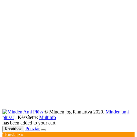
© Minden jog fenntartva 2020.
Minden ami
plüss!
- Készítette:
Multinfo
has been added to your cart.
Pénztár
Kosárhoz
Translate »