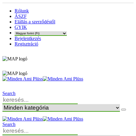
Rólunk
ÁSZF
Elállás a szerződéstől
GYIK
Bejelentkezés
Regisztráció
Search
Search