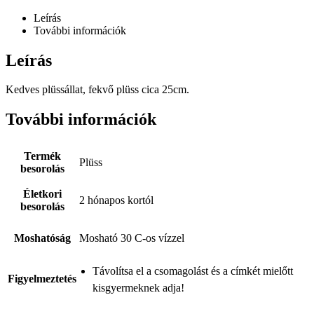
Leírás
További információk
Leírás
Kedves plüssállat, fekvő plüss cica 25cm.
További információk
Termék
Plüss
besorolás
Életkori
2 hónapos kortól
besorolás
Moshatóság
Mosható 30 C-os vízzel
Távolítsa el a csomagolást és a címkét mielőtt
Figyelmeztetés
kisgyermeknek adja!