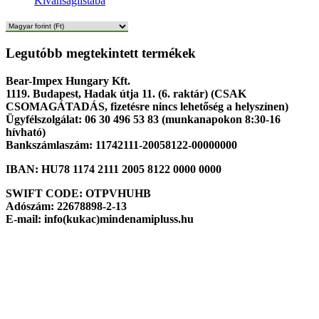
Kívánságlistába
Legutóbb megtekintett termékek
Bear-Impex Hungary Kft.
1119. Budapest, Hadak útja 11. (6. raktár) (CSAK
CSOMAGÁTADÁS, fizetésre nincs lehetőség a helyszínen)
Ügyfélszolgálat: 06 30 496 53 83 (munkanapokon 8:30-16
hívható)
Bankszámlaszám: 11742111-20058122-00000000
IBAN: HU78 1174 2111 2005 8122 0000 0000
SWIFT CODE: OTPVHUHB
Adószám: 22678898-2-13
E-mail: info(kukac)mindenamipluss.hu