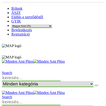
Rólunk
ÁSZF
Elállás a szerződéstől
GYIK
Bejelentkezés
Regisztráció
Search
Search