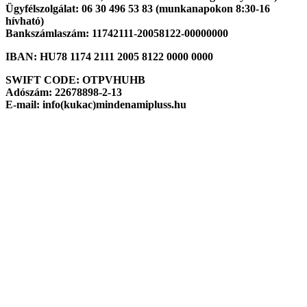
Ügyfélszolgálat: 06 30 496 53 83 (munkanapokon 8:30-16
hívható)
Bankszámlaszám: 11742111-20058122-00000000
IBAN: HU78 1174 2111 2005 8122 0000 0000
SWIFT CODE: OTPVHUHB
Adószám: 22678898-2-13
E-mail: info(kukac)mindenamipluss.hu