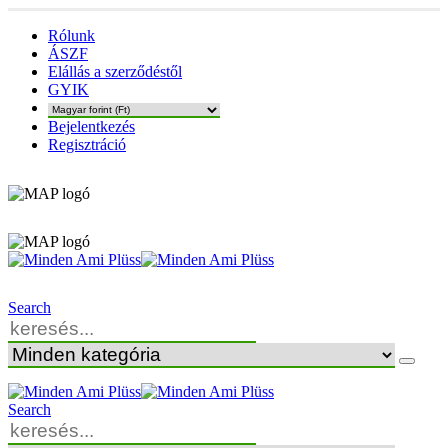
Rólunk
ÁSZF
Elállás a szerződéstől
GYIK
Bejelentkezés
Regisztráció
Search
Search