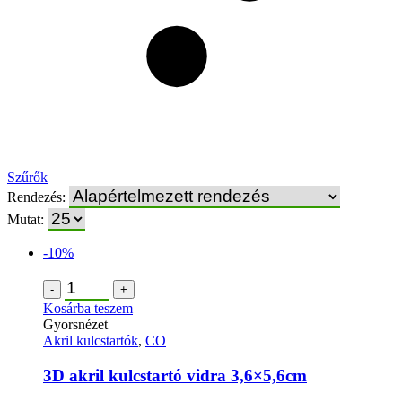
Szűrők
Rendezés:
Mutat:
-10%
-
+
Kosárba teszem
Gyorsnézet
Akril kulcstartók
,
CO
3D akril kulcstartó vidra 3,6×5,6cm