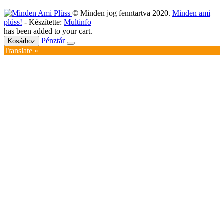
© Minden jog fenntartva 2020.
Minden ami
plüss!
- Készítette:
Multinfo
has been added to your cart.
Pénztár
Kosárhoz
Translate »