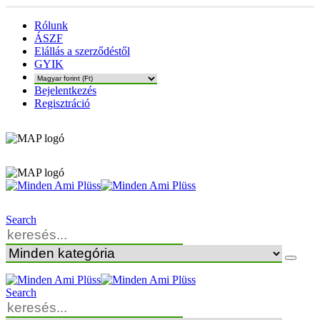
Rólunk
ÁSZF
Elállás a szerződéstől
GYIK
Bejelentkezés
Regisztráció
Search
Search