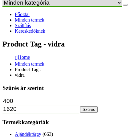
Főoldal
Minden termék
Szállítás
Kereskedőknek
Product Tag - vidra
Home
Minden termék
Product Tag -
vidra
Szűrés ár szerint
Szűrés
Termékkategóriák
Ajándéktárgy
(663)